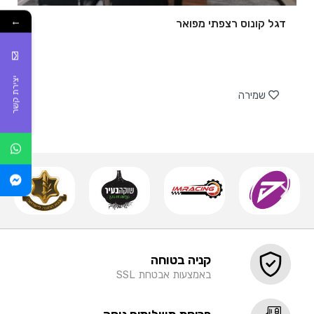
←
דגל קונוס רצפתי מפואר
של
יצירת קשר
שמירה
קניה בטוחה
באמצעות אבטחת SSL