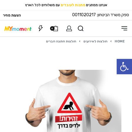
אנחנו ממתגים
מתנות לעובדים
עם משלוחים לכל הארץ
ספק משרד הביטחון: 0011020217
הצעות מחיר
0
HOME
›
חולצות לאירועים
›
חולצות חתונה חברים
פתח סרגל נגישות