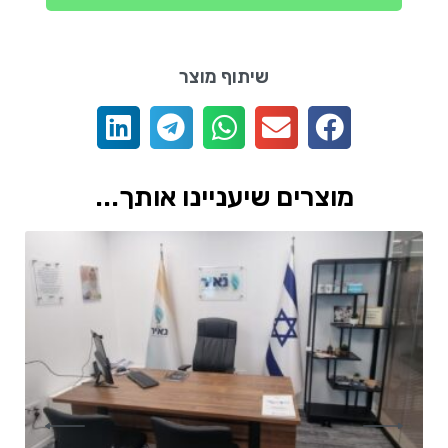
שיתוף מוצר
מוצרים שיעניינו אותך...