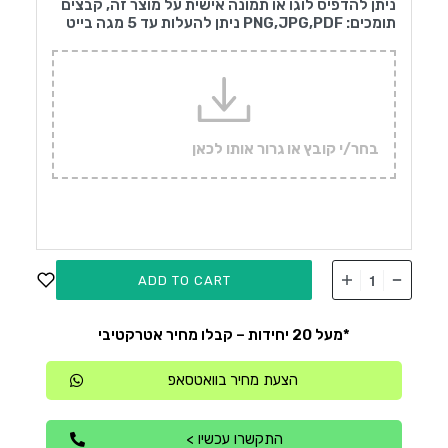
ניתן להדפיס לוגו או תמונה אישית על מוצר זה, קבצים
תומכים: PNG,JPG,PDF ניתן להעלות עד 5 מגה בייט
בחר/י קובץ או גרור אותו לכאן
ADD TO CART
*מעל 20 יחידות – קבלו מחיר אטרקטיבי
הצעת מחיר בוואטסאפ
התקשרו עכשיו >