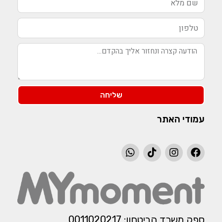
שליחה
עמודי האתר
ספק משרד הביטחון: 0011020217​​