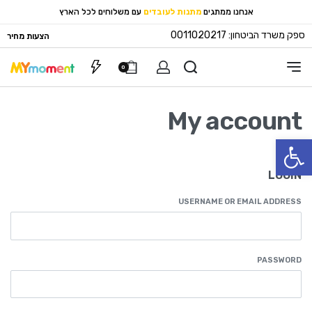
אנחנו ממתגים
מתנות לעובדים
עם משלוחים לכל הארץ
ספק משרד הביטחון: 0011020217
הצעות מחיר
0
My account
פתח סרגל נגישות
LOGIN
USERNAME OR EMAIL ADDRESS
PASSWORD