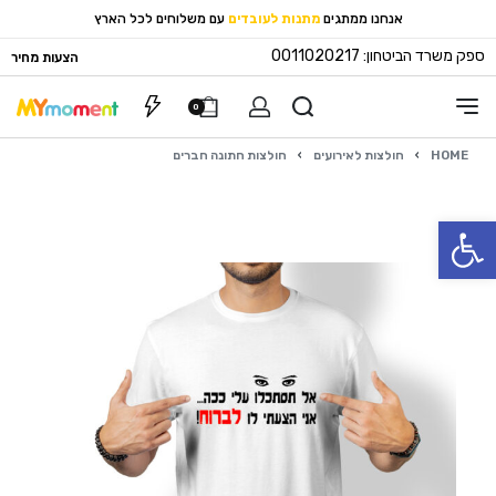
אנחנו ממתגים
מתנות לעובדים
עם משלוחים לכל הארץ
ספק משרד הביטחון: 0011020217
הצעות מחיר
0
HOME
›
חולצות לאירועים
›
חולצות חתונה חברים
פתח סרגל נגישות