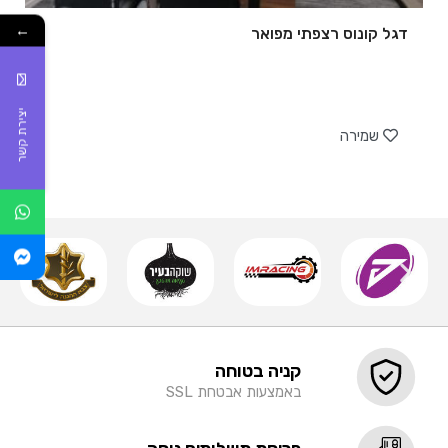
←
דגל קונוס רצפתי מפואר
של
יצירת קשר
שמירה
קניה בטוחה
באמצעות אבטחת SSL