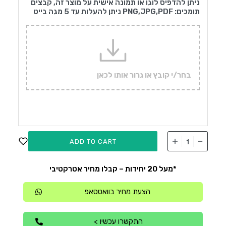
ניתן להדפיס לוגו או תמונה אישית על מוצר זה, קבצים
תומכים: PNG,JPG,PDF ניתן להעלות עד 5 מגה בייט
בחר/י קובץ או גרור אותו לכאן
ADD TO CART
*מעל 20 יחידות – קבלו מחיר אטרקטיבי
הצעת מחיר בוואטסאפ
התקשרו עכשיו >