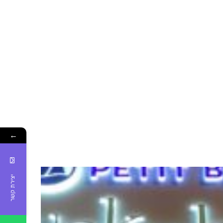
←
יצירת קשר