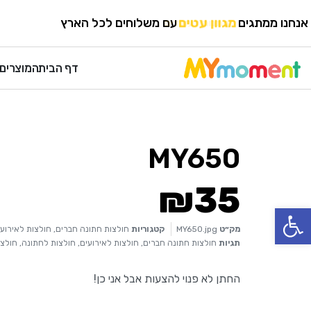
HOME
›
חולצות לאירועים
›
חולצות חתונה חברים
אנחנו ממתגים
מגוון עטים
עם משלוחים לכל הארץ
דף הבית
המוצרים 
MY650
₪
35
פתח סרגל נגישות
מק״ט
MY650.jpg
קטגוריות
חולצות חתונה חברים
,
חולצות לאירועי
תגיות
חולצות חתונה חברים
,
חולצות לאירועים
,
חולצות לחתונה
,
חולצו
החתן לא פנוי להצעות אבל אני כן!