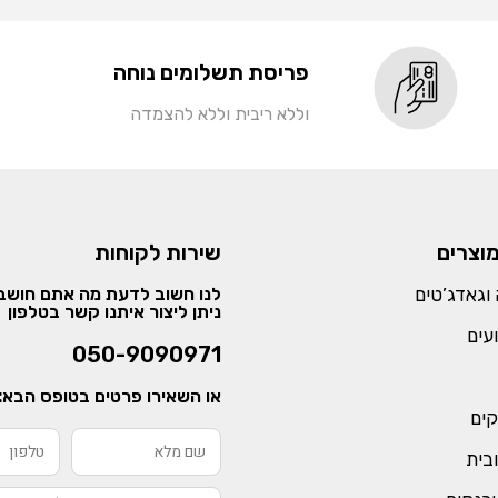
פריסת תשלומים נוחה
וללא ריבית וללא להצמדה
מוצרים
שירות לקוחות
וגאדג’טים
לנו חשוב לדעת מה אתם חושבי
ניתן ליצור איתנו קשר בטלפון
עים
050-9090971
או השאירו פרטים בטופס הבא:
קים
ובית