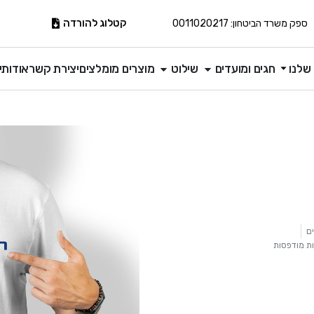
קטלוג להורדה
ספק משרד הביטחון: 0011020217
שלנו
חגים ומועדים
שילוט
מוצרים מומלצים
יצירת קשר
אודותינ
ם
ת מודפסות