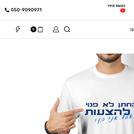
הצעות מחיר
פריטים
רשימת הצעת
050-9090971
0
מחיר
ו
0