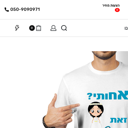
הצעות מחיר
פריטים
רשימת הצעת
050-9090971
0
מחיר
ו
0