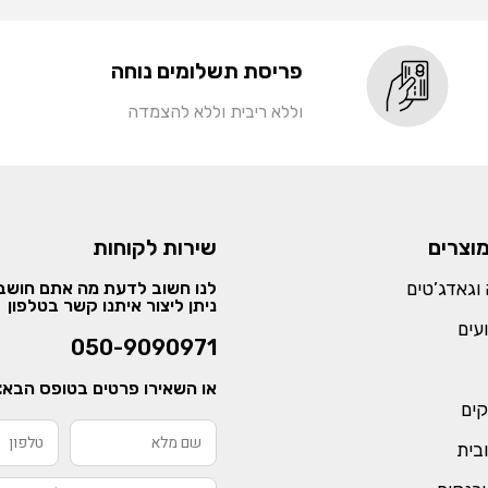
פריסת תשלומים נוחה
וללא ריבית וללא להצמדה
מוצרים
שירות לקוחות
וגאדג’טים
לנו חשוב לדעת מה אתם חושבי
ניתן ליצור איתנו קשר בטלפון
עים
050-9090971
או השאירו פרטים בטופס הבא:
קים
ובית