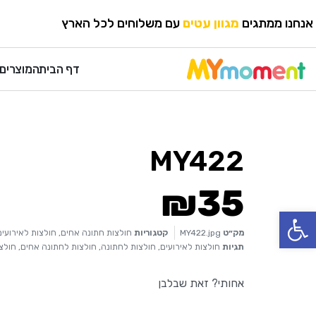
HOME
›
חולצות לאירועים
›
חולצות חתונה אחים
אנחנו ממתגים
מגוון עטים
עם משלוחים לכל הארץ
דף הבית
המוצרים 
MY422
₪
35
פתח סרגל נגישות
מק״ט
MY422.jpg
קטגוריות
חולצות חתונה אחים
,
חולצות לאירועים
תגיות
חולצות לאירועים
,
חולצות לחתונה
,
חולצות לחתונה אחים
,
חולצ
אחותי? זאת שבלבן