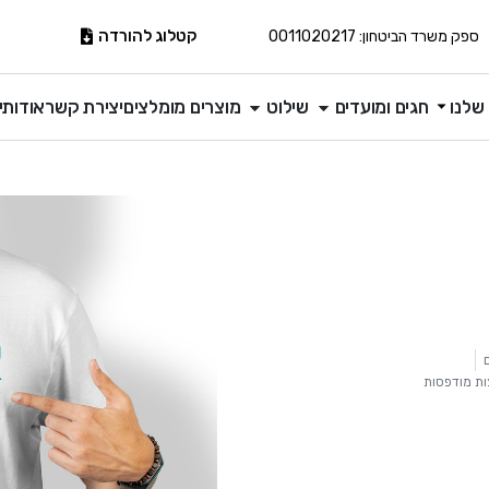
קטלוג להורדה
ספק משרד הביטחון: 0011020217
שלנו
חגים ומועדים
שילוט
מוצרים מומלצים
יצירת קשר
אודותינ
ות מודפסות