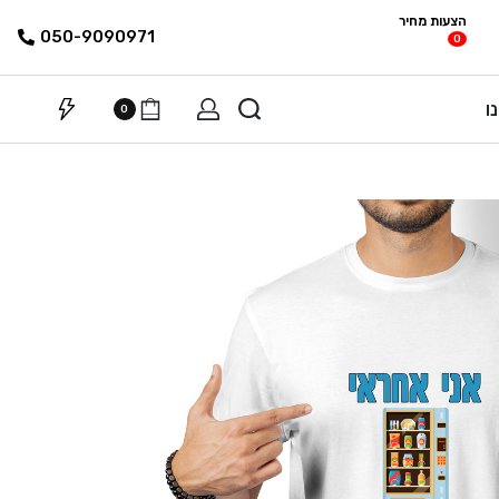
הצעות מחיר
פריטים
רשימת הצעת
050-9090971
0
מחיר
ו
0