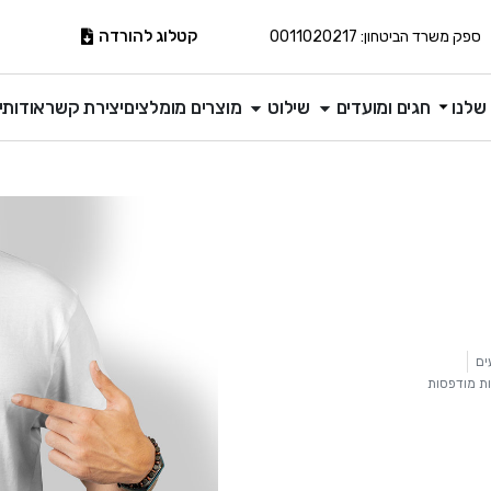
קטלוג להורדה
ספק משרד הביטחון: 0011020217
שלנו
חגים ומועדים
שילוט
מוצרים מומלצים
יצירת קשר
אודותינ
ים
ת מודפסות