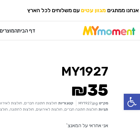
HOME
›
חולצות לאירועים
›
חולצות חתונה חברים
אנחנו ממתגים
מגוון עטים
עם משלוחים לכל הארץ
דף הבית
המוצרים 
MY1927
₪
35
פתח סרגל נגישות
מק״ט
MY1927.jpg
קטגוריות
חולצות חתונה חברים
,
חולצות לאירוע
תגיות
חולצות חתונה חברים
,
חולצות לאירועים
,
חולצות לחתונה
,
חולצו
אני אחראי על המאנצ’