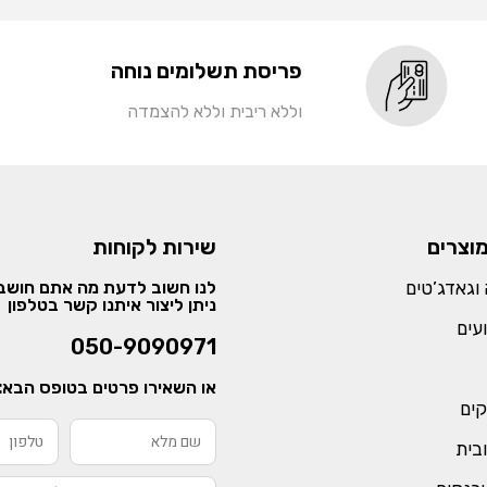
פריסת תשלומים נוחה
וללא ריבית וללא להצמדה
מוצרים
שירות לקוחות
וגאדג’טים
לנו חשוב לדעת מה אתם חושבי
ניתן ליצור איתנו קשר בטלפון
עים
050-9090971
או השאירו פרטים בטופס הבא:
קים
ובית