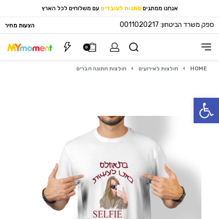
אנחנו ממתגים
מתנות לעובדים
עם משלוחים לכל הארץ
ספק משרד הביטחון: 0011020217
הצעות מחיר
0
HOME
›
חולצות לאירועים
›
חולצות חתונה חברים
פתח סרגל נגישות