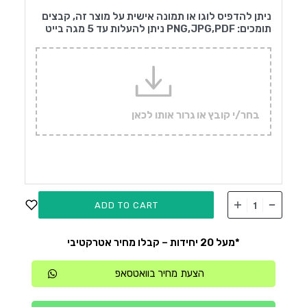
ניתן להדפיס לוגו או תמונה אישית על מוצר זה, קבצים
תומכים: PNG,JPG,PDF ניתן להעלות עד 5 מגה בייט
בחר/י קובץ או גרור אותו לכאן
ADD TO CART
*מעל 20 יחידות – קבלו מחיר אטרקטיבי
הצעת מחיר בוואטסאפ