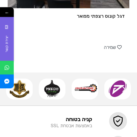
←
דגל קונוס רצפתי מפואר
יצירת קשר
של
שמירה
קניה בטוחה
באמצעות אבטחת SSL