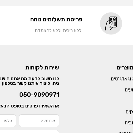
פריסת תשלומים נוחה
וללא ריבית וללא להצמדה
מוצרים
שירות לקוחות
וגאדג’טים
לנו חשוב לדעת מה אתם חושבי
ניתן ליצור איתנו קשר בטלפון
עים
050-9090971
או השאירו פרטים בטופס הבא:
קים
ובית