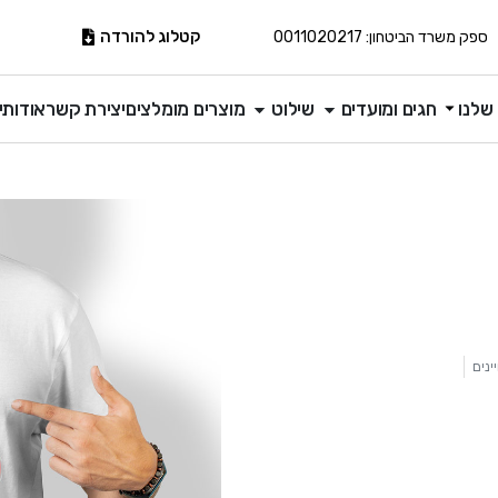
קטלוג להורדה
ספק משרד הביטחון: 0011020217
שלנו
חגים ומועדים
שילוט
מוצרים מומלצים
יצירת קשר
אודותינ
ינים