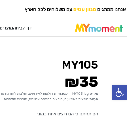
HOME
›
חולצות לאירועים
›
חולצות לחתונה אחיינים
אנחנו ממתגים
מגוון עטים
עם משלוחים לכל הארץ
דף הבית
המוצרים 
MY105
₪
35
פתח סרגל נגישות
מק״ט
MY105.jpg
קטגוריות
חולצות לאירועים
,
חולצות לחתונה אחי
תגיות
חולצות לאירועים
,
חולצות לחתונה אחיינים
,
חולצות מודפסות
הם תחתנו כי הם רוצים אחת כמוני