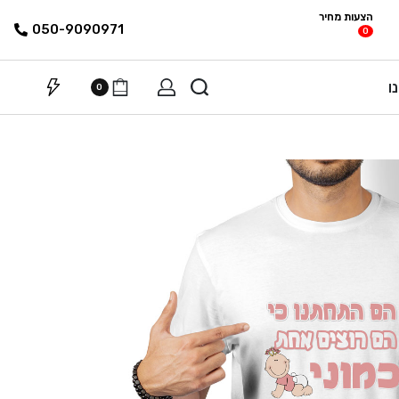
הצעות מחיר
פריטים
רשימת הצעת
050-9090971
0
מחיר
ו
0