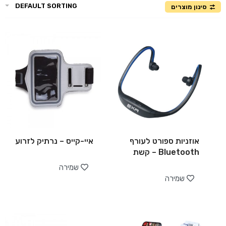
DEFAULT SORTING
סינון מוצרים
אוזניות ספורט לעורף
איי-קייס – נרתיק לזרוע
Bluetooth – קשת
שמירה
שמירה