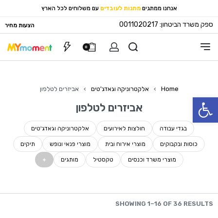
אנחנו ממתגים
מתנות לעובדים
עם משלוחים לכל הארץ
ספק משרד הביטחון: 0011020217
הצעות מחיר
0
Home
›
אלקטרוניקה וגאדג'טים
›
אביזרים לטלפון
פתח סרגל נגישות
אביזרים לטלפון
בגדי עבודה
חולצות לאירועים
אלקטרוניקה וגאדג'טים
כוסות ובקבוקים
מוצרי אירוח ובית
מוצרי פנאי ונופש
תיקים
מוצרי משרד וכנסים
טקסטיל
מותגים
SHOWING 1–16 OF 36 RESULTS