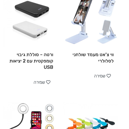
ווי צ’אט מעמד שולחני
ורטה – סוללת גיבוי
לסלולרי
קומפקטית עם 2 יציאות
USB
שמירה
שמירה