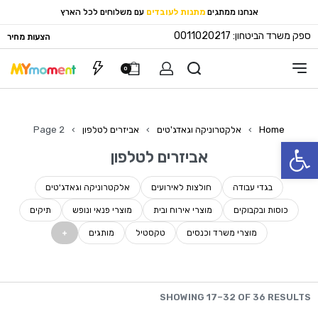
אנחנו ממתגים
מתנות לעובדים
עם משלוחים לכל הארץ
ספק משרד הביטחון: 0011020217
הצעות מחיר
0
Home
›
אלקטרוניקה וגאדג'טים
›
אביזרים לטלפון
›
Page 2
פתח סרגל נגישות
אביזרים לטלפון
בגדי עבודה
חולצות לאירועים
אלקטרוניקה וגאדג'טים
כוסות ובקבוקים
מוצרי אירוח ובית
מוצרי פנאי ונופש
תיקים
מוצרי משרד וכנסים
טקסטיל
מותגים
SHOWING 17–32 OF 36 RESULTS