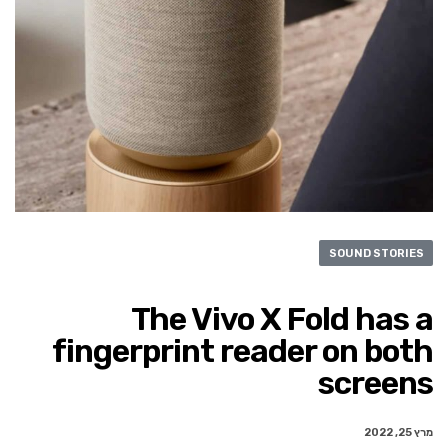
SOUND STORIES
The Vivo X Fold has a
fingerprint reader on both
screens
מרץ 25, 2022