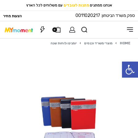
אנחנו ממתגים
מתנות לעובדים
עם משלוחים לכל הארץ
ספק משרד הביטחון: 0011020217
הצעות מחיר
0
HOME
›
מוצרי משרד וכנסים
›
יומנים ולוחות שנה
פתח סרגל נגישות