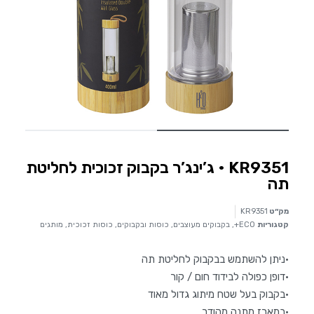
KR9351 • ג’ינג’ר בקבוק זכוכית לחליטת
תה
מק״ט
KR9351
קטגוריות
ECO+
,
בקבוקים מעוצבים
,
כוסות ובקבוקים
,
כוסות זכוכית
,
מותגים
·ניתן להשתמש בבקבוק לחליטת תה
·דופן כפולה לבידוד חום / קור
·בקבוק בעל שטח מיתוג גדול מאוד
·במארז מתנה מהודר