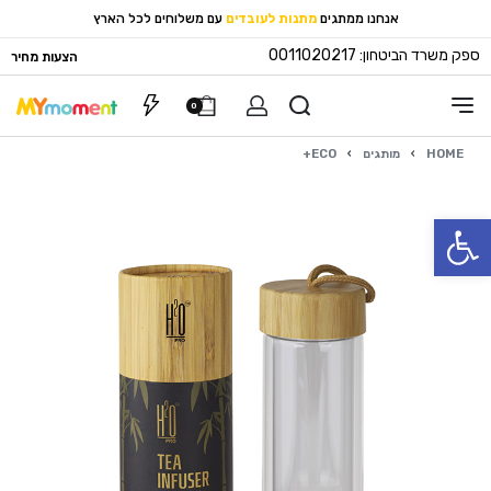
אנחנו ממתגים
מתנות לעובדים
עם משלוחים לכל הארץ
ספק משרד הביטחון: 0011020217
הצעות מחיר
0
HOME
›
מותגים
›
ECO+
פתח סרגל נגישות