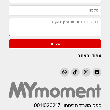
שליחה
עמודי האתר
ספק משרד הביטחון: 0011020217​​