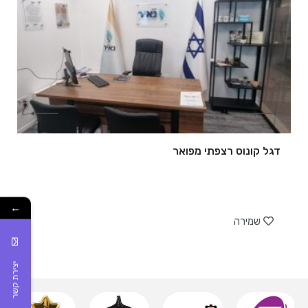
דגל קונוס רצפתי מפואר
של
←
שמירה
יצירת קשר