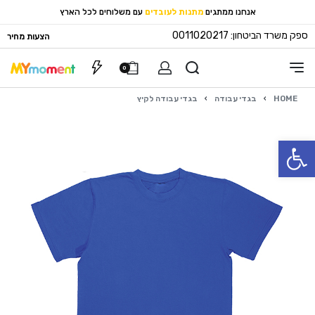
אנחנו ממתגים
מתנות לעובדים
עם משלוחים לכל הארץ
ספק משרד הביטחון: 0011020217
הצעות מחיר
0
HOME
›
בגדי עבודה
›
בגדי עבודה לקיץ
פתח סרגל נגישות