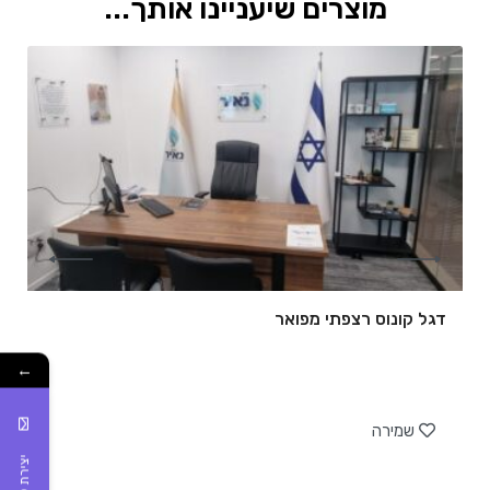
מוצרים שיעניינו אותך...
דגל קונוס רצפתי מפואר
←
של
שמירה
יצירת קשר