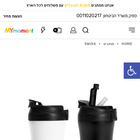
אנחנו ממתגים
מתנות לעובדים
עם משלוחים לכל הארץ
ספק משרד הביטחון: 0011020217
הצעות מחיר
0
HOME
›
מותגים
›
SWISS
פתח סרגל נגישות