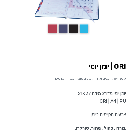
ORI | יומן יומי
קטגוריות
יומנים ולוחות שנה
,
מוצרי משרד וכנסים
יומן יומי מדורג מידה 21X27
ORI | A4 | PU
צבעים הקיימים ליומן-
בורדו, כחול, שחור, טורקיז.