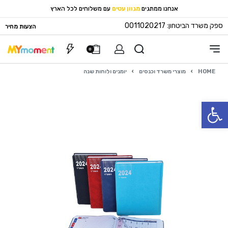
אנחנו ממתגים
מגוון עטים
עם משלוחים לכל הארץ
ספק משרד הביטחון: 0011020217
הצעות מחיר
0
HOME
›
מוצרי משרד וכנסים
›
יומנים ולוחות שנה
פתח סרגל נגישות