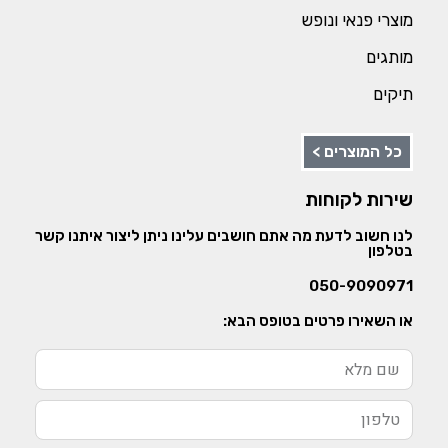
מוצרי פנאי ונופש
מותגים
תיקים
כל המוצרים >
שירות לקוחות
לנו חשוב לדעת מה אתם חושבים עלינו ניתן ליצור איתנו קשר
בטלפון
050-9090971
או השאירו פרטים בטופס הבא: