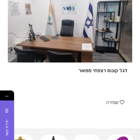
דגל קונוס רצפתי מפואר
של
←
שמירה
יצירת קשר