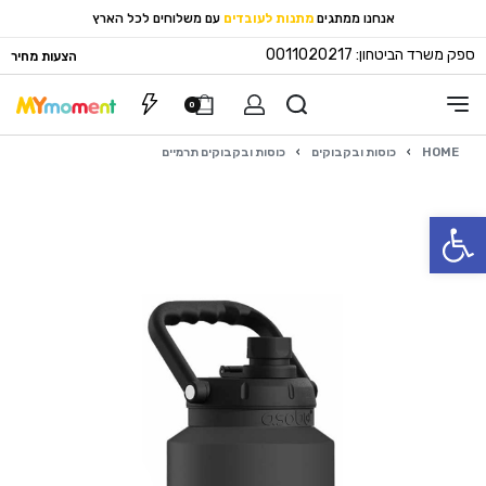
אנחנו ממתגים
מתנות לעובדים
עם משלוחים לכל הארץ
ספק משרד הביטחון: 0011020217
הצעות מחיר
0
HOME
›
כוסות ובקבוקים
›
כוסות ובקבוקים תרמיים
פתח סרגל נגישות