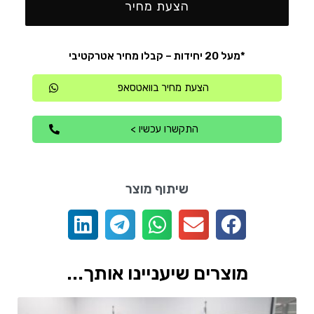
הצעת מחיר
*מעל 20 יחידות – קבלו מחיר אטרקטיבי
הצעת מחיר בוואטסאפ
התקשרו עכשיו >
שיתוף מוצר
מוצרים שיעניינו אותך...