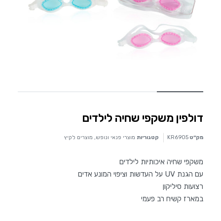
דולפין משקפי שחיה לילדים
מק״ט
KR6905
קטגוריות
מוצרי פנאי ונופש
,
מוצרים לקיץ
משקפי שחיה איכותיות לילדים
עם הגנת UV על העדשות וציפוי המונע אדים
רצועות סיליקון
במארז קשיח רב פעמי