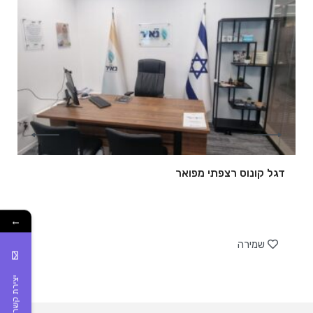
דגל קונוס רצפתי מפואר
←
של
שמירה
יצירת קשר