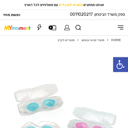
אנחנו ממתגים
מתנות לעובדים
עם משלוחים לכל הארץ
ספק משרד הביטחון: 0011020217
הצעות מחיר
0
HOME
›
מוצרי פנאי ונופש
›
מוצרים לקיץ
פתח סרגל נגישות