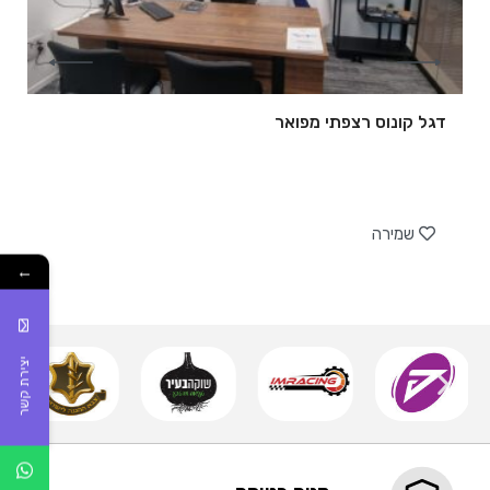
דגל קונוס רצפתי מפואר
של
שמירה
←
יצירת קשר