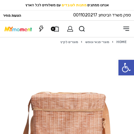
אנחנו ממתגים
מתנות לעובדים
עם משלוחים לכל הארץ
ספק משרד הביטחון: 0011020217
הצעות מחיר
0
HOME
›
מוצרי פנאי ונופש
›
מוצרים לקיץ
פתח סרגל נגישות