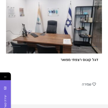
דגל קונוס רצפתי מפואר
←
של
שמירה
יצירת קשר