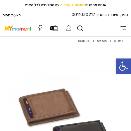
אנחנו ממתגים
מתנות לעובדים
עם משלוחים לכל הארץ
ספק משרד הביטחון: 0011020217
הצעות מחיר
0
HOME
›
מותגים
›
OMBRE
פתח סרגל נגישות