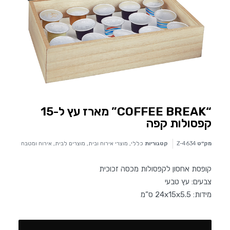
“COFFEE BREAK” מארז עץ ל-15
קפסולות קפה
מק״ט
Z-4634
קטגוריות
כללי
,
מוצרי אירוח ובית
,
מוצרים לבית, אירוח ומטבח
קופסת אחסון לקפסולות מכסה זכוכית
צבעים: עץ טבעי
מידות: 24x15x5.5 ס”מ