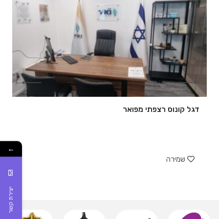
דגל קונוס רצפתי מפואר
של
←
שמירה
יצירת קשר