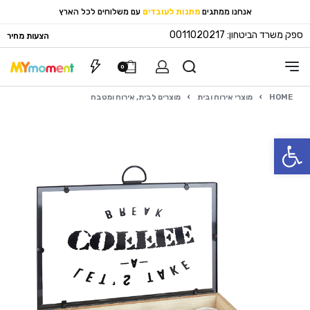
אנחנו ממתגים
מתנות לעובדים
עם משלוחים לכל הארץ
ספק משרד הביטחון: 0011020217
הצעות מחיר
0
HOME
›
מוצרי אירוח ובית
›
מוצרים לבית, אירוח ומטבח
פתח סרגל נגישות