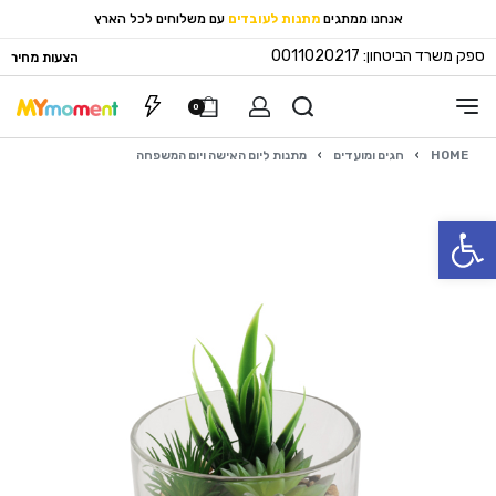
אנחנו ממתגים
מתנות לעובדים
עם משלוחים לכל הארץ
ספק משרד הביטחון: 0011020217
הצעות מחיר
0
HOME
›
חגים ומועדים
›
מתנות ליום האישה ויום המשפחה
פתח סרגל נגישות