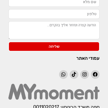
שליחה
עמודי האתר
ספק משרד הביטחון: 0011020217​​