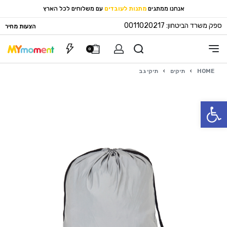
אנחנו ממתגים
מתנות לעובדים
עם משלוחים לכל הארץ
ספק משרד הביטחון: 0011020217
הצעות מחיר
0
HOME
›
תיקים
›
תיקי גב
פתח סרגל נגישות