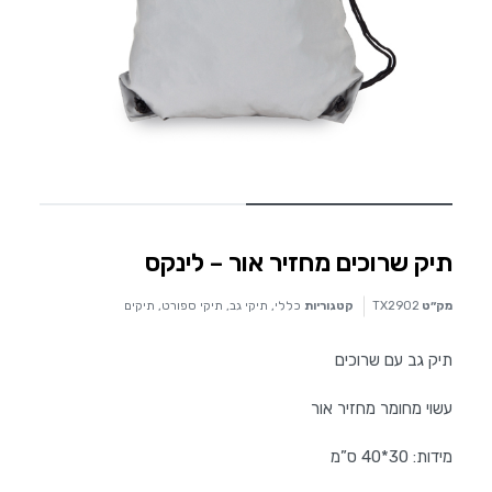
תיק שרוכים מחזיר אור – לינקס
מק״ט
TX2902
קטגוריות
כללי
,
תיקי גב
,
תיקי ספורט
,
תיקים
תיק גב עם שרוכים
עשוי מחומר מחזיר אור
מידות: 30*40 ס”מ