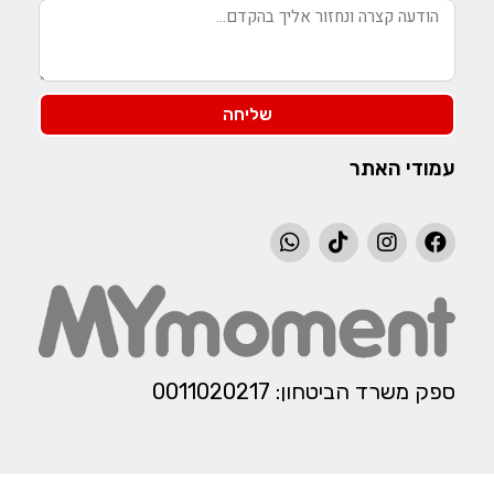
שליחה
עמודי האתר
ספק משרד הביטחון: 0011020217​​