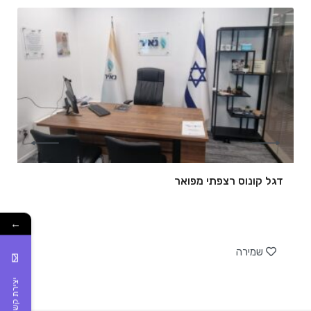
דגל קונוס רצפתי מפואר
←
של
שמירה
יצירת קשר