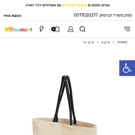
אנחנו ממתגים
מתנות לעובדים
עם משלוחים לכל הארץ
ספק משרד הביטחון: 0011020217
הצעות מחיר
0
HOME
›
תיקים
›
תיקי צד
פתח סרגל נגישות