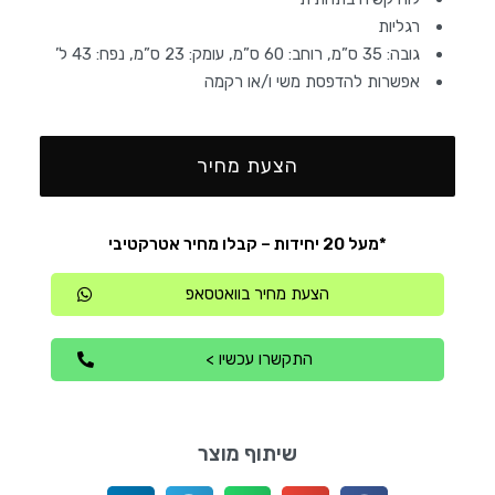
רגליות
גובה: 35 ס”מ, רוחב: 60 ס”מ, עומק: 23 ס”מ, נפח: 43 ל’
אפשרות להדפסת משי ו/או רקמה
הצעת מחיר
*מעל 20 יחידות – קבלו מחיר אטרקטיבי
הצעת מחיר בוואטסאפ
התקשרו עכשיו >
שיתוף מוצר