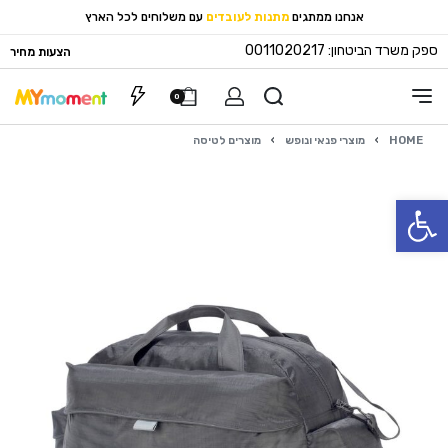
אנחנו ממתגים
מתנות לעובדים
עם משלוחים לכל הארץ
ספק משרד הביטחון: 0011020217
הצעות מחיר
0
HOME
›
מוצרי פנאי ונופש
›
מוצרים לטיסה
פתח סרגל נגישות