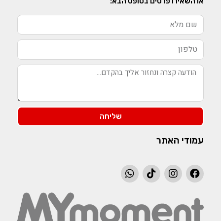
או השאירו פרטים בטופס הבא:
שליחה
עמודי האתר