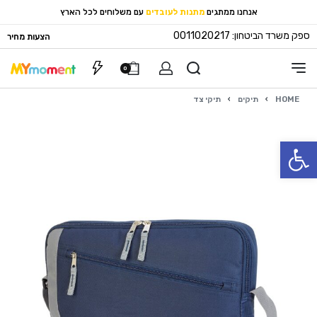
אנחנו ממתגים
מתנות לעובדים
עם משלוחים לכל הארץ
ספק משרד הביטחון: 0011020217
הצעות מחיר
0
HOME
›
תיקים
›
תיקי צד
פתח סרגל נגישות