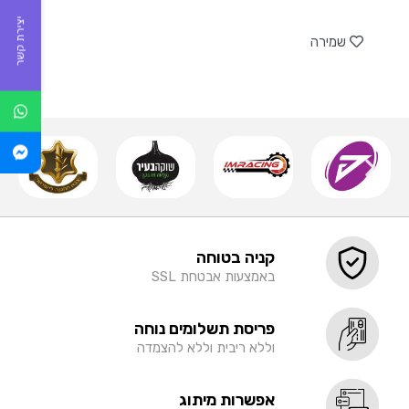
של
יצירת קשר
שמירה
קניה בטוחה
באמצעות אבטחת SSL
פריסת תשלומים נוחה
וללא ריבית וללא להצמדה
אפשרות מיתוג