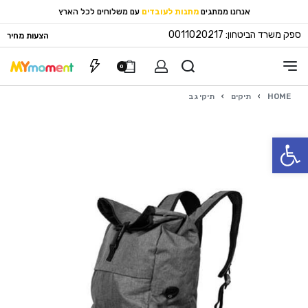
אנחנו ממתגים
מתנות לעובדים
עם משלוחים לכל הארץ
ספק משרד הביטחון: 0011020217
הצעות מחיר
0
HOME
›
תיקים
›
תיקי גב
פתח סרגל נגישות