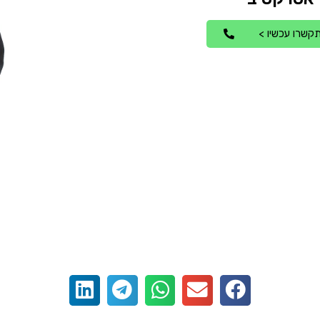
קשרו עכשיו >