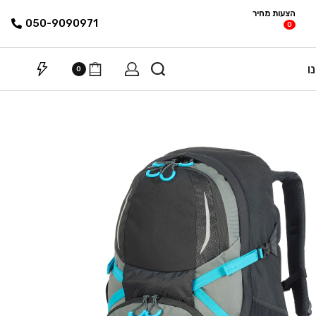
הצעות מחיר
פריטים
רשימת הצעת
050-9090971
0
מחיר
ו
0