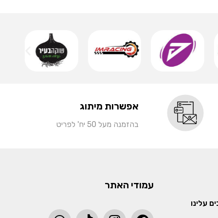
שמ
אפשרות מיתוג
בהזמנה מעל 50 יח' לפריט
עמודי האתר
ם עלינו