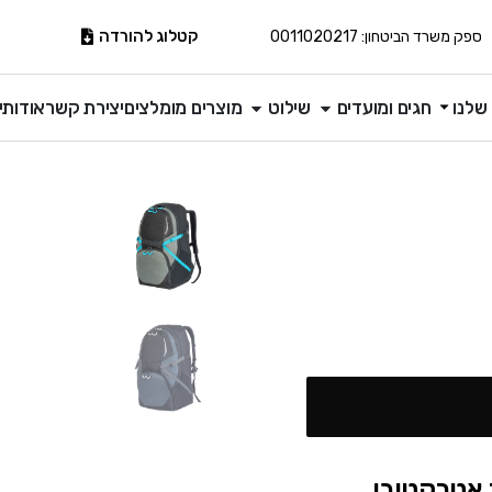
קטלוג להורדה
ספק משרד הביטחון: 0011020217
שלנו
חגים ומועדים
שילוט
מוצרים מומלצים
יצירת קשר
אודותינ