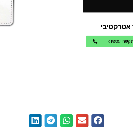
קשרו עכשיו >