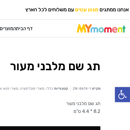
HOME
›
מוצרי פנאי ונופש
›
מוצרי סובלימציה
אנחנו ממתגים
מגוון עטים
עם משלוחים לכל הארץ
דף הבית
המוצרים 
תג שם מלבני מעור
פתח סרגל נגישות
מק״ט
ZIK-8674-1
קטגוריות
כללי
,
מוצרי סובלימציה
,
מוצרי פנאי ו
תג שם מלבני מעור
8.2 * 4.4 ס”מ