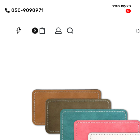
הצעות מחיר
פריטים
רשימת הצעת
050-9090971
0
מחיר
ו
0