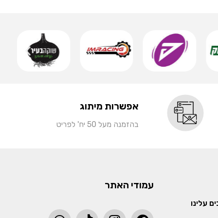
שמ
אפשרות מיתוג
בהזמנה מעל 50 יח' לפריט
עמודי האתר
ם עלינו