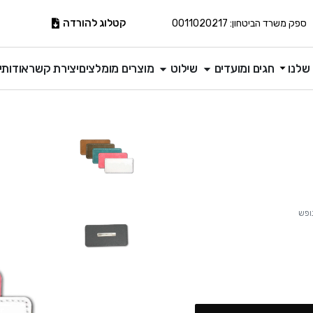
קטלוג להורדה
ספק משרד הביטחון: 0011020217
שלנו
חגים ומועדים
שילוט
מוצרים מומלצים
יצירת קשר
אודותינ
נופש