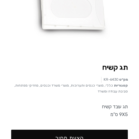
תג קשיח
מק״ט
KR-6430
קטגוריות
כללי
,
מוצרי כנסים ותערוכות
,
מוצרי משרד וכנסים
,
מחזיקי מפתחות
,
סביבת עבודה ומשרד
תג עובד קשיח
9X5 ס”מ
הצעת מחיר