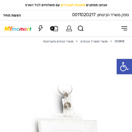
אנחנו ממתגים
מתנות לעובדים
עם משלוחים לכל הארץ
ספק משרד הביטחון: 0011020217
הצעות מחיר
0
HOME
›
מוצרי משרד וכנסים
›
מוצרי כנסים ותערוכות
פתח סרגל נגישות