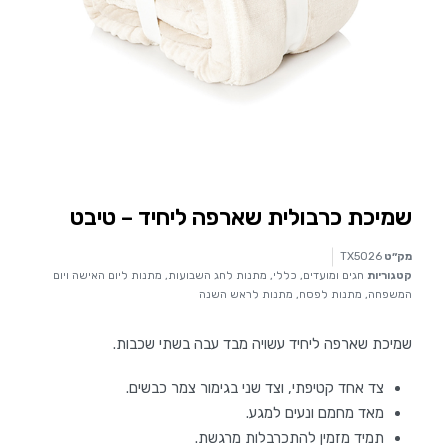
שמיכת כרבולית שארפה ליחיד – טיבט
מק״ט
TX5026
קטגוריות
חגים ומועדים
,
כללי
,
מתנות לחג השבועות
,
מתנות ליום האישה ויום
המשפחה
,
מתנות לפסח
,
מתנות לראש השנה
שמיכת שארפה ליחיד עשויה מבד עבה בשתי שכבות.
צד אחד קטיפתי, וצד שני בגימור צמר כבשים.
מאד מחמם ונעים למגע.
תמיד מזמין להתכרבלות מרגשת.