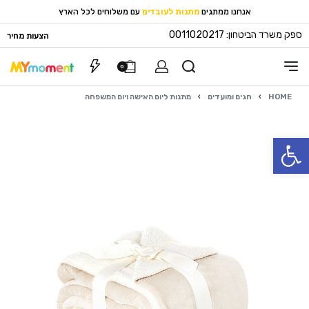
אנחנו ממתגים
מתנות לעובדים
עם משלוחים לכל הארץ
ספק משרד הביטחון: 0011020217
הצעות מחיר
0
HOME
›
חגים ומועדים
›
מתנות ליום האישה ויום המשפחה
פתח סרגל נגישות