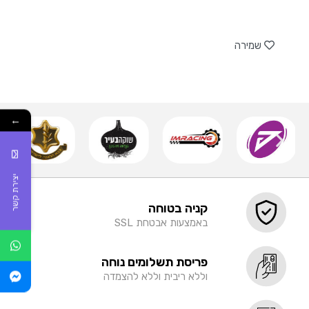
של
שמירה
←
יצירת קשר
קניה בטוחה
באמצעות אבטחת SSL
פריסת תשלומים נוחה
וללא ריבית וללא להצמדה