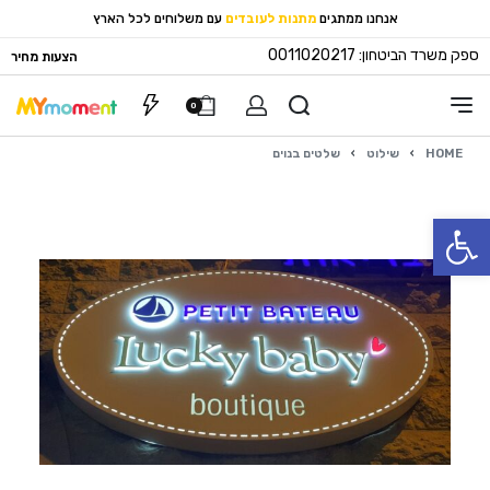
אנחנו ממתגים
מתנות לעובדים
עם משלוחים לכל הארץ
ספק משרד הביטחון: 0011020217
הצעות מחיר
0
HOME
›
שילוט
›
שלטים בנוים
פתח סרגל נגישות