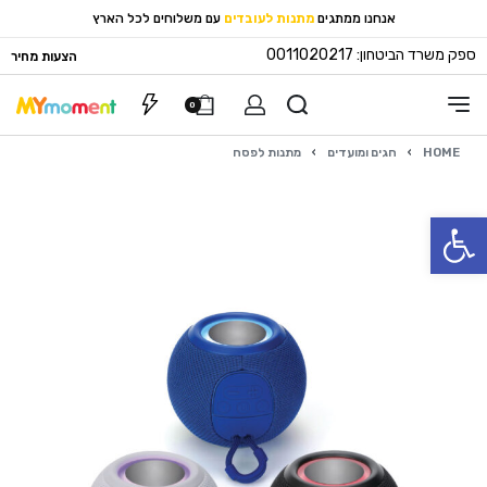
אנחנו ממתגים
מתנות לעובדים
עם משלוחים לכל הארץ
ספק משרד הביטחון: 0011020217
הצעות מחיר
0
HOME
›
חגים ומועדים
›
מתנות לפסח
פתח סרגל נגישות