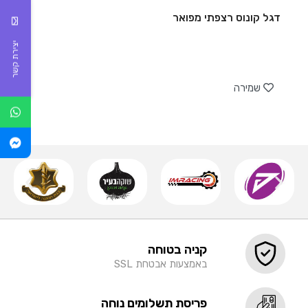
דגל קונוס רצפתי מפואר
יצירת קשר
של
שמירה
קניה בטוחה
באמצעות אבטחת SSL
פריסת תשלומים נוחה