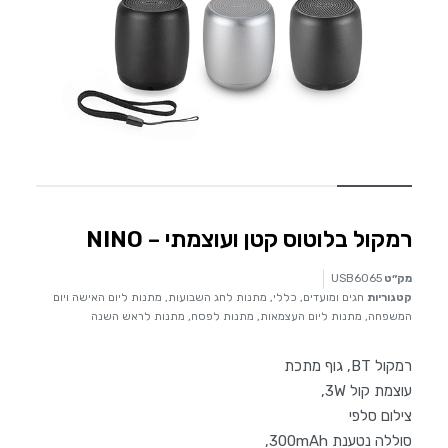
רמקול בלוטוס קטן ועוצמתי – NINO
מק״ט
USB6065
קטגוריות
חגים ומועדים
,
כללי
,
מתנות לחג השבועות
,
מתנות ליום האישה ויום
המשפחה
,
מתנות ליום העצמאות
,
מתנות לפסח
,
מתנות לראש השנה
רמקול BT, גוף מתכת
עוצמת קול 3W,
צילום סלפי
סוללה נטענת 300mAh,