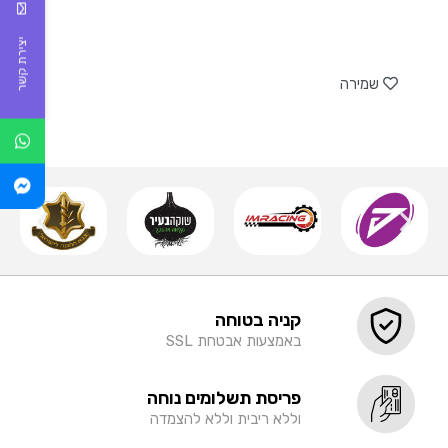
יצירת קשר
של
שמירה
קניה בטוחה
באמצעות אבטחת SSL
פריסת תשלומים נוחה
וללא ריבית וללא להצמדה