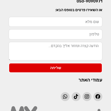
050-9090971
או השאירו פרטים בטופס הבא:
שליחה
עמודי האתר