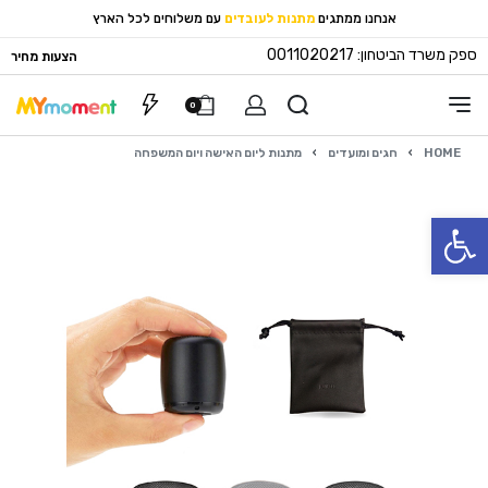
אנחנו ממתגים
מתנות לעובדים
עם משלוחים לכל הארץ
ספק משרד הביטחון: 0011020217
הצעות מחיר
0
HOME
›
חגים ומועדים
›
מתנות ליום האישה ויום המשפחה
פתח סרגל נגישות