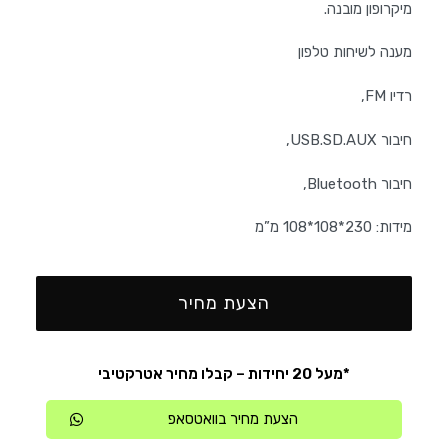
מיקרופון מובנה.
מענה לשיחות טלפון
רדיו FM,
חיבור USB.SD.AUX,
חיבור Bluetooth,
מידות: 230*108*108 מ”מ
הצעת מחיר
*מעל 20 יחידות – קבלו מחיר אטרקטיבי
הצעת מחיר בוואטסאפ