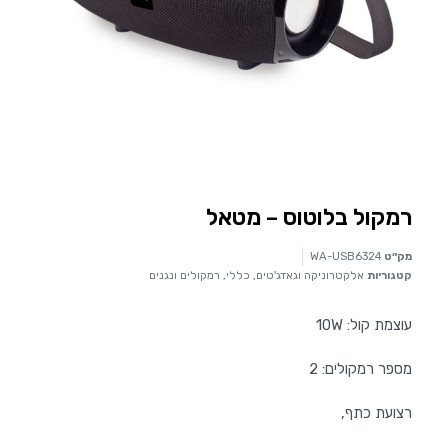
רמקול בלוטוס – מטאל
מק״ט
WA-USB6324
קטגוריות
אלקטרוניקה וגאדג'טים
,
כללי
,
רמקולים ונגנים
עוצמת קול: 10W
מספר רמקולים: 2
רצועת כתף,