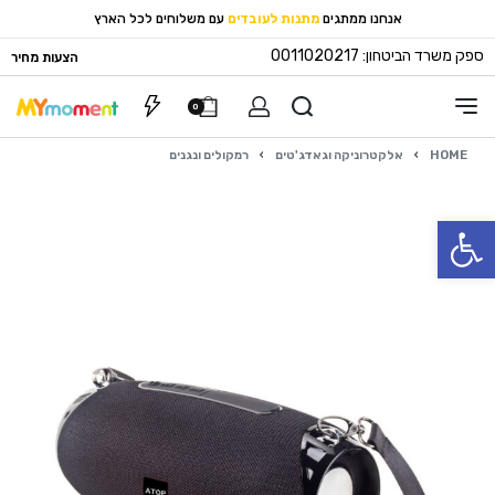
אנחנו ממתגים
מתנות לעובדים
עם משלוחים לכל הארץ
ספק משרד הביטחון: 0011020217
הצעות מחיר
0
HOME
›
אלקטרוניקה וגאדג'טים
›
רמקולים ונגנים
פתח סרגל נגישות