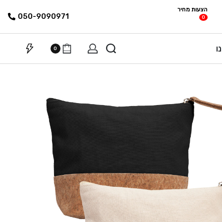
הצעות מחיר
פריטים
רשימת הצעת
050-9090971
0
מחיר
ו
0