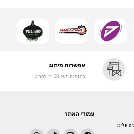
שמ
אפשרות מיתוג
בהזמנה מעל 50 יח' לפריט
עמודי האתר
ם עלינו