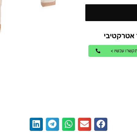
קשרו עכשיו >