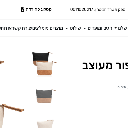
קטלוג להורדה
ספק משרד הביטחון: 0011020217
שלנו
חגים ומועדים
שילוט
מוצרים מומלצים
יצירת קשר
אודותינ
ור מעוצב
,
תיקים