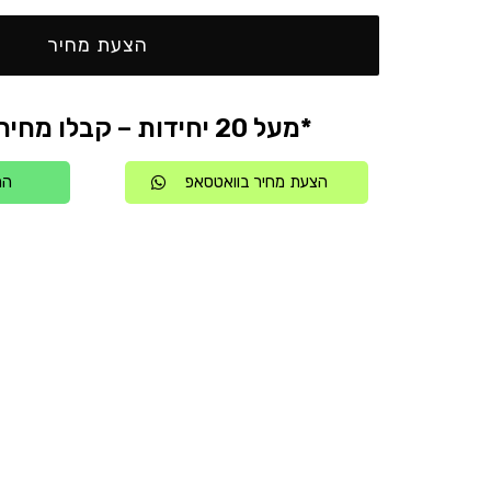
הצעת מחיר
*מעל 20 יחידות – קבלו מחיר אטרקטיבי
הצעת מחיר בוואטסאפ
הת