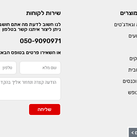
מוצרים
שירות לקוחות
וגאדג’טים
לנו חשוב לדעת מה אתם חושבי
ניתן ליצור איתנו קשר בטלפון
עים
050-9090971
או השאירו פרטים בטופס הבא:
קים
ובית
וכנסים
נופש
שליחה
 >