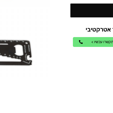
קשרו עכשיו >