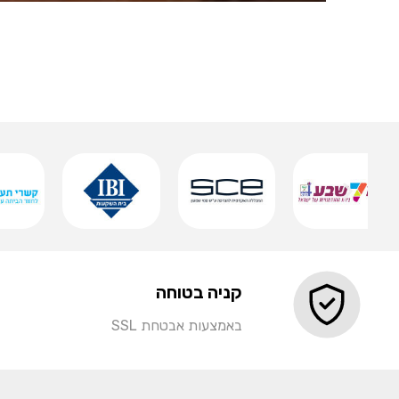
שלט אותיות מואר
שמירה
קניה בטוחה
באמצעות אבטחת SSL