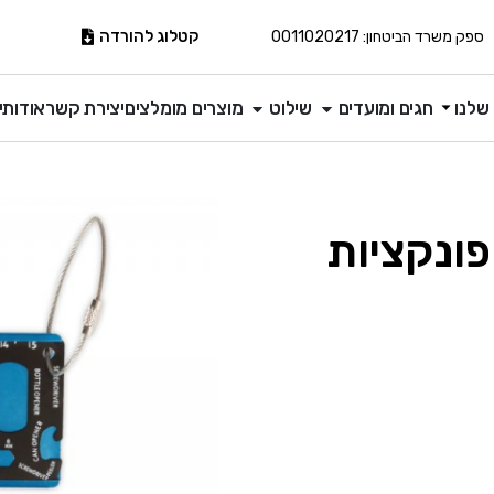
קטלוג להורדה
ספק משרד הביטחון: 0011020217
שלנו
חגים ומועדים
שילוט
מוצרים מומלצים
יצירת קשר
אודותינ