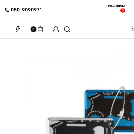
הצעות מחיר
פריטים
רשימת הצעת
050-9090971
0
מחיר
ו
0