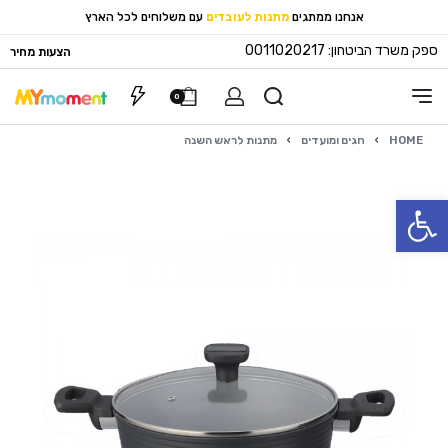
אנחנו ממתגים
מתנות לעובדים
עם משלוחים לכל הארץ
ספק משרד הביטחון: 0011020217
הצעות מחיר
0
HOME
›
חגים ומועדים
›
מתנות לראש השנה
פתח סרגל נגישות