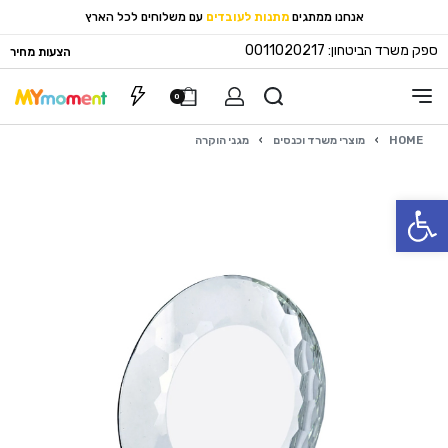
אנחנו ממתגים
מתנות לעובדים
עם משלוחים לכל הארץ
ספק משרד הביטחון: 0011020217
הצעות מחיר
0
HOME
›
מוצרי משרד וכנסים
›
מגני הוקרה
פתח סרגל נגישות