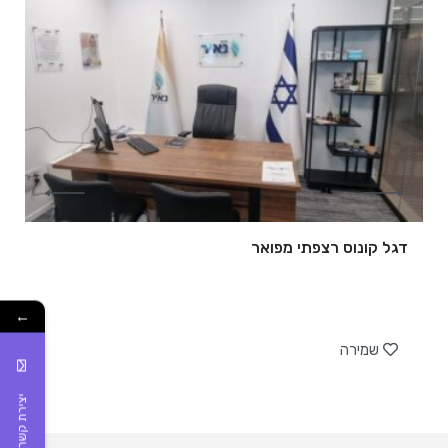
דגל קונוס רצפתי מפואר
←
של
שמירה
יצירת קשר