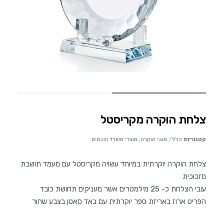
צלחת הוקרה מקריסטל
קטגוריות
כללי
,
מגני הוקרה
,
מוצרי משרד וכנסים
צלחת הוקרה יוקרתית במיוחד עשויה מקריסטל עם מעמד תושבת
מזכוכית
עובי הצלחת כ- 25 מילמטרים אשר מעניקים תחושת כובד
הפריט ארוז באריזת ספר יוקרתית עם באד סאטן בצבע שחור