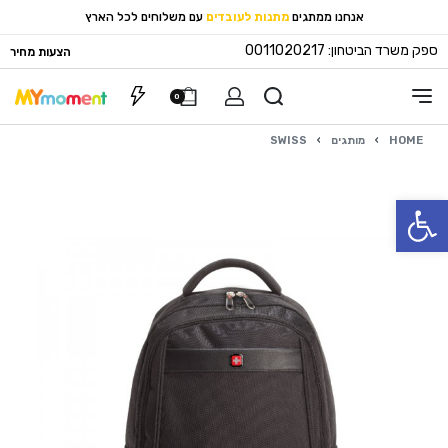
אנחנו ממתגים
מתנות לעובדים
עם משלוחים לכל הארץ
ספק משרד הביטחון: 0011020217
הצעות מחיר
0
HOME
›
מותגים
›
SWISS
פתח סרגל נגישות