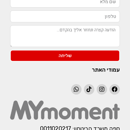
שליחה
עמודי האתר
ספק משרד הביטחון: 0011020217​​