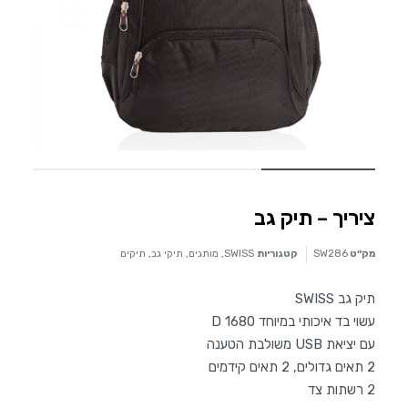
ציריך – תיק גב
מק״ט
SW286
קטגוריות
SWISS
,
מותגים
,
תיקי גב
,
תיקים
תיק גב SWISS
עשוי בד איכותי במיוחד D 1680
עם יציאת USB משולבת הטענה
2 תאים גדולים, 2 תאים קידמים
2 רשתות צד