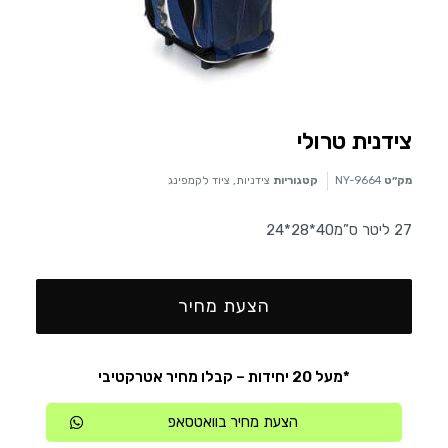
צידנית טרולי
מק״ט
NY-9664
קטגוריות
צידניות
,
ציוד לקמפינג
27 ליטר ס”מ40*28*24
הצעת מחיר
*מעל 20 יחידות – קבלו מחיר אטרקטיבי
הצעת מחיר בוואטסאפ