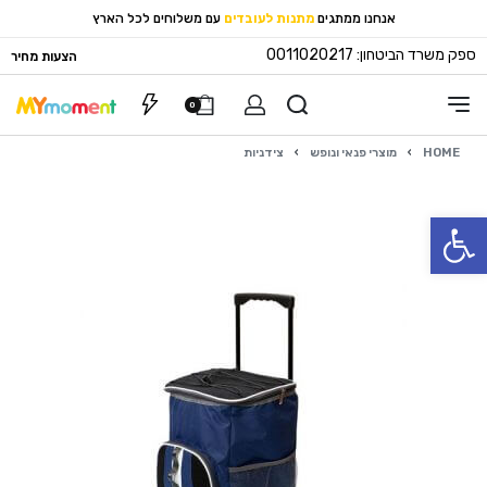
אנחנו ממתגים
מתנות לעובדים
עם משלוחים לכל הארץ
ספק משרד הביטחון: 0011020217
הצעות מחיר
0
HOME
›
מוצרי פנאי ונופש
›
צידניות
פתח סרגל נגישות