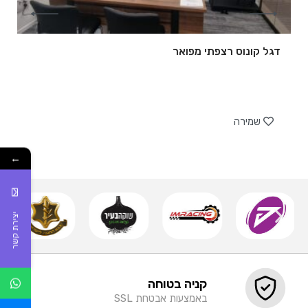
דגל קונוס רצפתי מפואר
של
שמירה
←
יצירת קשר
קניה בטוחה
באמצעות אבטחת SSL