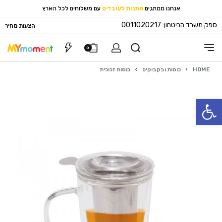
אנחנו ממתגים
מתנות לעובדים
עם משלוחים לכל הארץ
ספק משרד הביטחון: 0011020217
הצעות מחיר
0
HOME
›
כוסות ובקבוקים
›
כוסות זכוכית
פתח סרגל נגישות