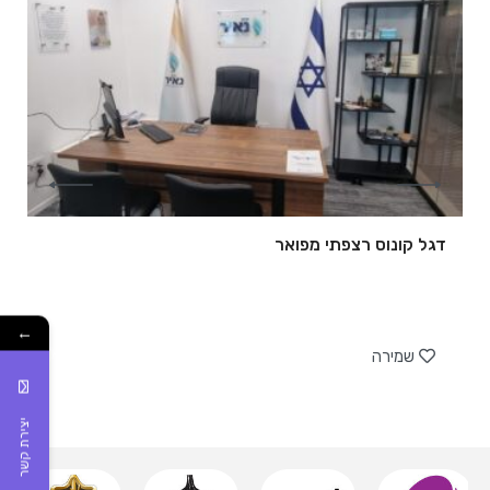
דגל קונוס רצפתי מפואר
של
←
שמירה
יצירת קשר