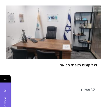
דגל קונוס רצפתי מפואר
←
של
שמירה
יצירת קשר