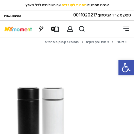
אנחנו ממתגים
מתנות לעובדים
עם משלוחים לכל הארץ
ספק משרד הביטחון: 0011020217
הצעות מחיר
0
HOME
›
כוסות ובקבוקים
›
כוסות ובקבוקים תרמיים
פתח סרגל נגישות