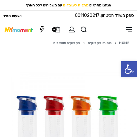
אנחנו ממתגים
מתנות לעובדים
עם משלוחים לכל הארץ
ספק משרד הביטחון: 0011020217
הצעות מחיר
0
HOME
›
כוסות ובקבוקים
›
בקבוקים מעוצבים
פתח סרגל נגישות