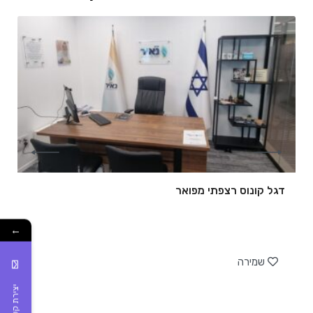
דגל קונוס רצפתי מפואר
←
של
שמירה
יצירת קשר