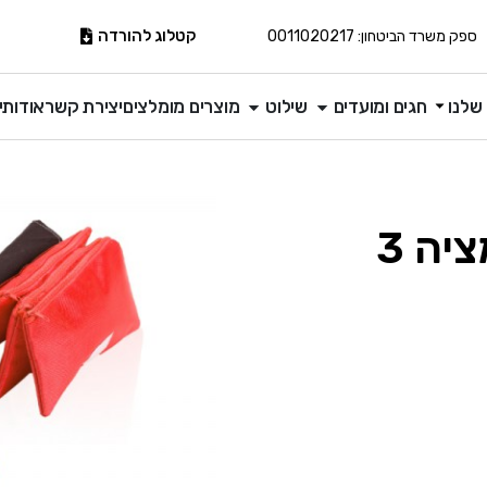
קטלוג להורדה
ספק משרד הביטחון: 0011020217
שלנו
חגים ומועדים
שילוט
מוצרים מומלצים
יצירת קשר
אודותינ
פסטל – קלמר סובלימציה 3