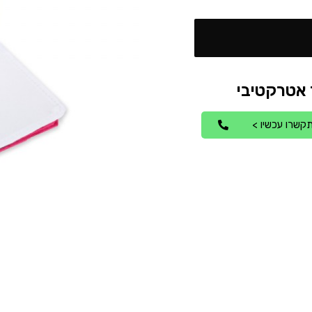
קשרו עכשיו >