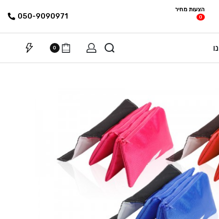
הצעות מחיר
פריטים
רשימת הצעת
050-9090971
0
מחיר
ו
0