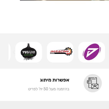
אותיות 
שמ
אפשרות מיתוג
בהזמנה מעל 50 יח' לפריט