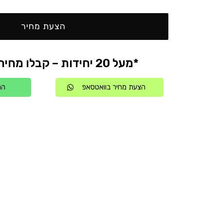
הצעת מחיר
*מעל 20 יחידות – קבלו מחיר אטרקטיבי
הצעת מחיר בוואטסאפ
הת