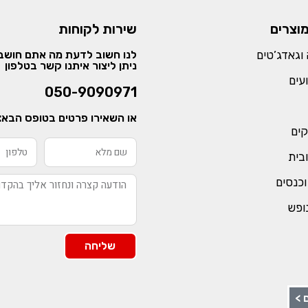
מוצרים
שירות לקוחות
וגאדג’טים
לנו חשוב לדעת מה אתם חושבי
ניתן ליצור איתנו קשר בטלפון
עים
050-9090971
או השאירו פרטים בטופס הבא:
קים
ובית
וכנסים
נופש
שליחה
 >