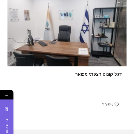
דגל קונוס רצפתי מפואר
←
של
שמירה
יצירת קשר