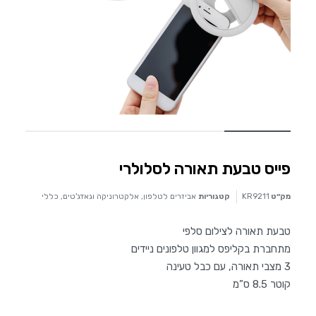
פייס טבעת תאורה לסלולרי
מק״ט
KR9211
קטגוריות
אביזרים לטלפון
,
אלקטרוניקה וגאדג'טים
,
כללי
טבעת תאורה לצילום סלפי
מתחברת בקליפס למגוון טלפונים ניידים
3 מצבי תאורה, עם כבל טעינה
קוטר 8.5 ס”מ