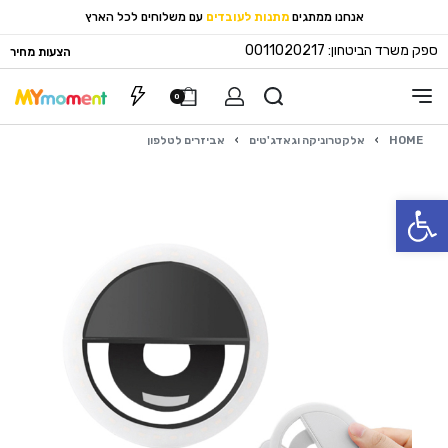
אנחנו ממתגים
מתנות לעובדים
עם משלוחים לכל הארץ
ספק משרד הביטחון: 0011020217
הצעות מחיר
0
HOME
›
אלקטרוניקה וגאדג'טים
›
אביזרים לטלפון
פתח סרגל נגישות