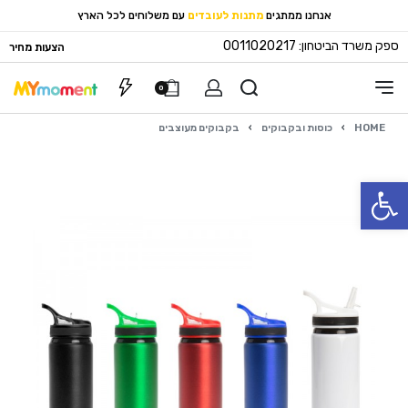
אנחנו ממתגים
מתנות לעובדים
עם משלוחים לכל הארץ
ספק משרד הביטחון: 0011020217
הצעות מחיר
0
HOME
›
כוסות ובקבוקים
›
בקבוקים מעוצבים
פתח סרגל נגישות