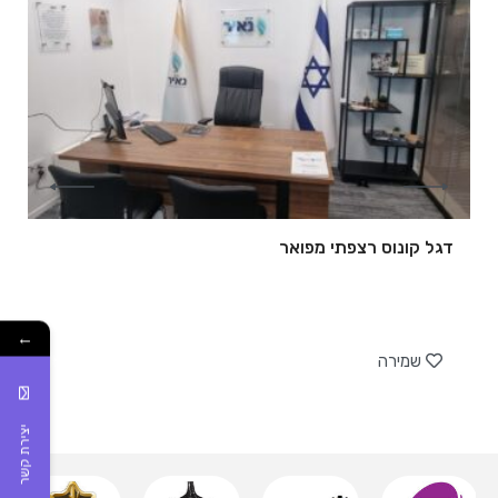
דגל קונוס רצפתי מפואר
של
←
שמירה
יצירת קשר