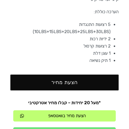
הערכה כוללת:
5 רצועות התנגדות
(10LBS+15LBS+20LBS+25LBS+30LBS)
2 ידיות רכות
2 רצועות קרסול
1 עוגן דלת
1 תיק נשיאה
הצעת מחיר
*מעל 20 יחידות – קבלו מחיר אטרקטיבי
הצעת מחיר בוואטסאפ