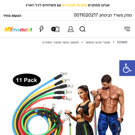
אנחנו ממתגים
מתנות לעובדים
עם משלוחים לכל הארץ
ספק משרד הביטחון: 0011020217
הצעות מחיר
0
HOME
›
מוצרי פנאי ונופש
›
מאמני כושר ומוצרי ספורט
פתח סרגל נגישות