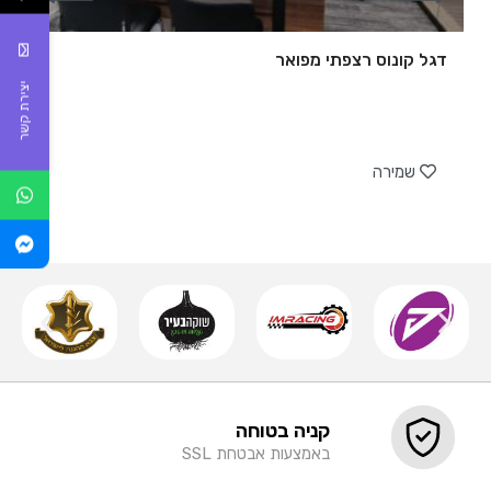
דגל קונוס רצפתי מפואר
יצירת קשר
של
שמירה
קניה בטוחה
באמצעות אבטחת SSL