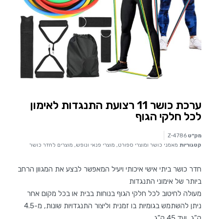
ערכת כושר 11 רצועת התנגדות לאימון
לכל חלקי הגוף
מק״ט
Z-4786
קטגוריות
מאמני כושר ומוצרי ספורט
,
מוצרי פנאי ונופש
,
מוצרים לחדר כושר
חדר כושר ביתי אישי איכותי ויעיל המאפשר לבצע את המגוון הרחב
ביותר של אימוני התנגדות
מעולה לחיטוב לכל חלקי הגוף בנוחות בבית או בכל מקום אחר
ניתן להשתמש בגומיות בו זמנית וליצור התנגדויות שונות, מ-4.5
ק”ג ועד 45 ק”ג