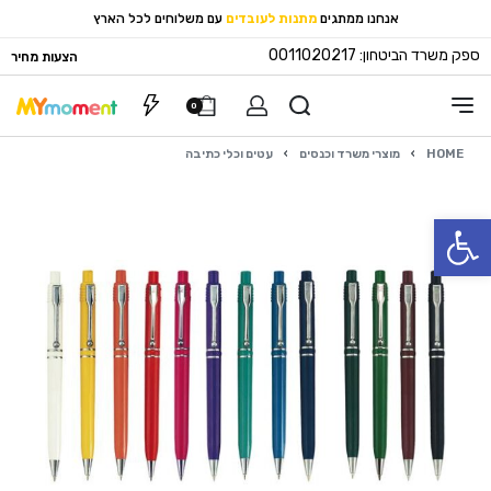
אנחנו ממתגים
מתנות לעובדים
עם משלוחים לכל הארץ
ספק משרד הביטחון: 0011020217
הצעות מחיר
0
HOME
›
מוצרי משרד וכנסים
›
עטים וכלי כתיבה
פתח סרגל נגישות