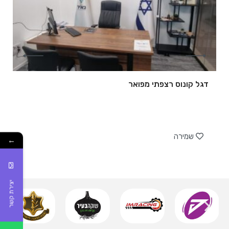
דגל קונוס רצפתי מפואר
של
שמירה
←
יצירת קשר