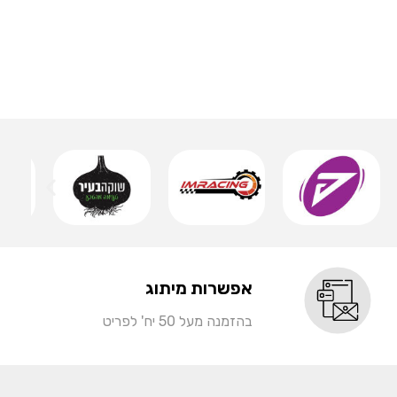
אותיות 
שמ
אפשרות מיתוג
בהזמנה מעל 50 יח' לפריט