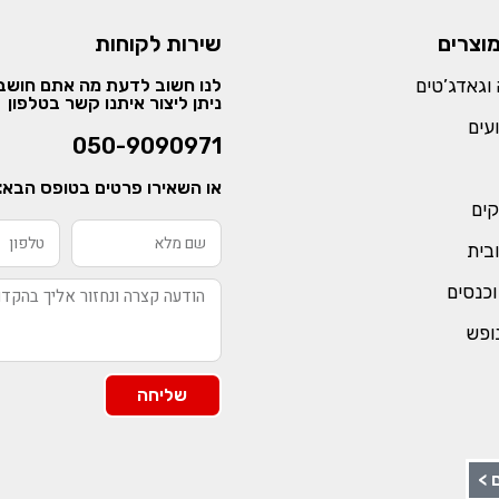
מוצרים
שירות לקוחות
וגאדג’טים
לנו חשוב לדעת מה אתם חושבי
ניתן ליצור איתנו קשר בטלפון
עים
050-9090971
או השאירו פרטים בטופס הבא:
קים
ובית
וכנסים
נופש
שליחה
 >