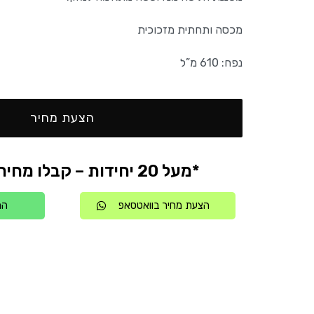
מכסה ותחתית מזכוכית
נפח: 610 מ”ל
הצעת מחיר
*מעל 20 יחידות – קבלו מחיר אטרקטיבי
הצעת מחיר בוואטסאפ
הת