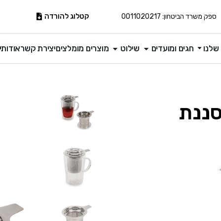
קטלוג להורדה
ספק משרד הביטחון: 0011020217
שלנו
חגים ומועדים
שילוט
מוצרים מומלצים
יצירת קשר
אודותינ
סננת