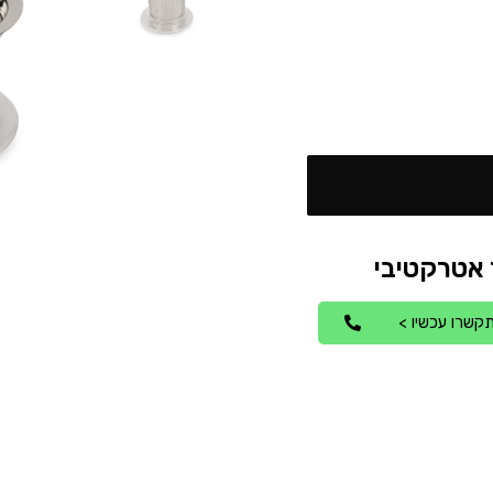
קשרו עכשיו >