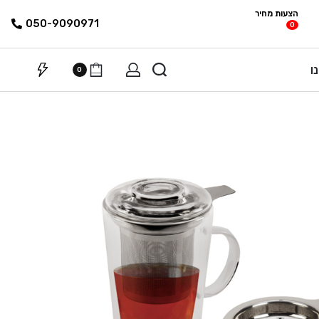
הצעות מחיר
פריטים
רשימת הצעת
050-9090971
0
מחיר
ו
0